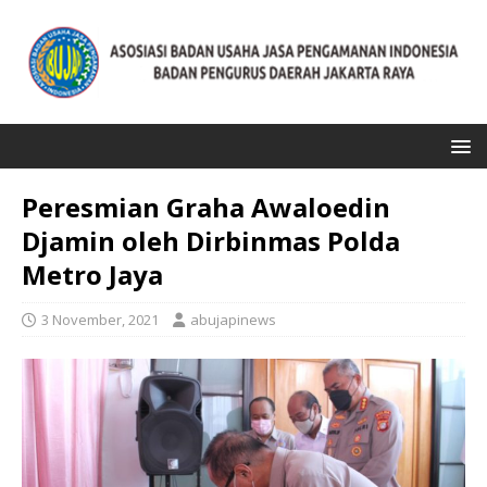
Peresmian Graha Awaloedin
Djamin oleh Dirbinmas Polda
Metro Jaya
3 November, 2021
abujapinews