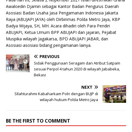
Awaloedin Djamin sebagai Kantor Badan Pengurus Daerah
Asosiasi Badan Usaha Jasa Pengamanan Indonesia Jakarta
Raya (ABUJAPI JAYA) oleh Dirbinmas Polda Metro Jaya, KBP
Badya Wijaya, SH, MH. Acara dihadiri oleh Para Pendiri
ABUJAPI, Ketua Umum BPP ABUJAPI dan jajaran, Pejabat
Muspika wilayah Jagakarsa, BPD ABUJAPI JABAR, dan
Asosiasi-asosiasi bidang pengamanan lainya.
PREVIOUS
Sidak Penggunaan Seragam dan Atribut Satpam
sesuai Perpol 4 tahun 2020 di wilayah Jababeka,
Bekasi
NEXT
SIlahturahmi Kabaharkam Polri dengan BUJP di
wilayah hukum Polda Metro Jaya
BE THE FIRST TO COMMENT