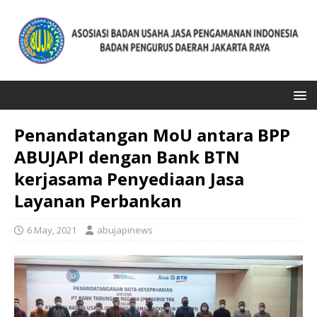
Penandatangan MoU antara BPP
ABUJAPI dengan Bank BTN
kerjasama Penyediaan Jasa
Layanan Perbankan
6 May, 2021
abujapinews