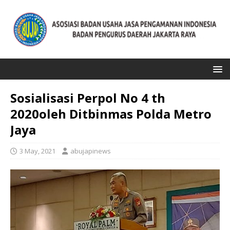
Sosialisasi Perpol No 4 th
2020oleh Ditbinmas Polda Metro
Jaya
3 May, 2021
abujapinews